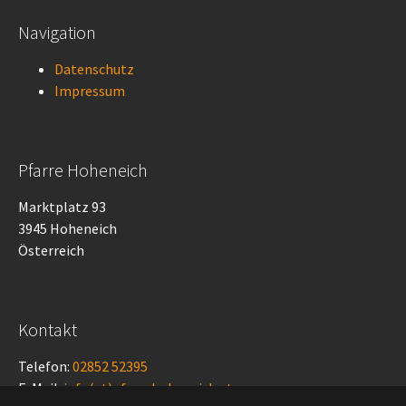
Navigation
Datenschutz
Impressum
Pfarre Hoheneich
Marktplatz 93
3945 Hoheneich
Österreich
Kontakt
Telefon:
02852 52395
E-Mail:
info(at)pfarrehoheneich.at