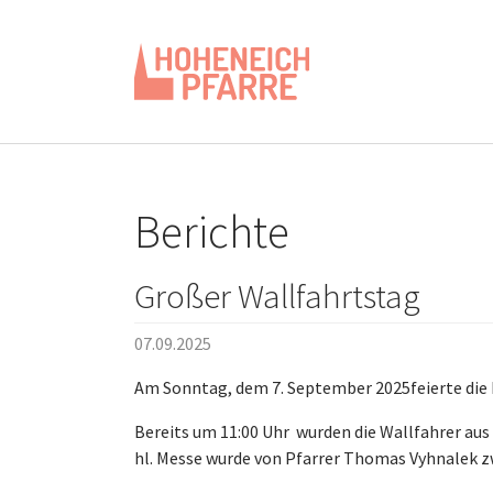
Zum Hauptinhalt springen
Berichte
Großer Wallfahrtstag
07.09.2025
Am Sonntag, dem 7. September 2025feierte die 
Bereits um 11:00 Uhr wurden die Wallfahrer aus 
hl. Messe wurde von Pfarrer Thomas Vyhnalek zw