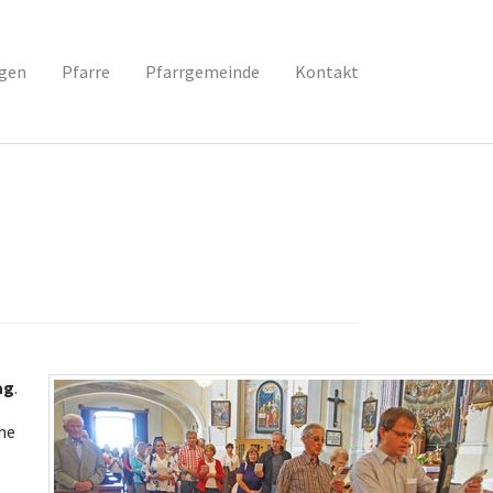
ngen
Pfarre
Pfarrgemeinde
Kontakt
ag
.
che