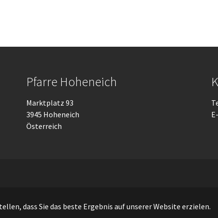
Pfarre Hoheneich
K
Marktplatz 93
T
3945 Hoheneich
E
Österreich
© Pfarre Hoheneich
llen, dass Sie das beste Ergebnis auf unserer Website erzielen.