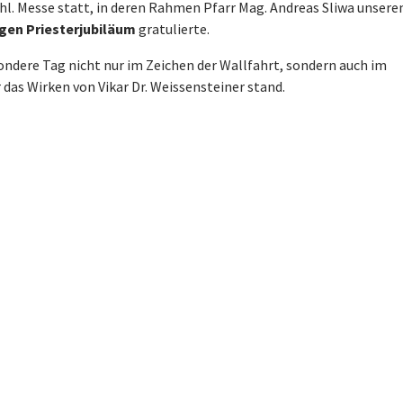
hl. Messe statt, in deren Rahmen Pfarr Mag. Andreas Sliwa unser
igen Priesterjubiläum
gratulierte.
sondere Tag nicht nur im Zeichen der Wallfahrt, sondern auch im
das Wirken von Vikar Dr. Weissensteiner stand.