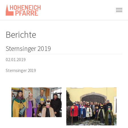
Zum Hauptinhalt springen
Berichte
Sternsinger 2019
02.01.2019
Sternsinger 2019