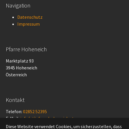
Navigation
Datenschutz
Impressum
Pfarre Hoheneich
Marktplatz 93
3945 Hoheneich
Österreich
Kontakt
Telefon:
02852 52395
E-Mail:
info(at)pfarrehoheneich.at
Diese Website verwendet Cookies, um sicherzustellen, dass