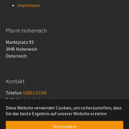
Impressum
Pfarre Hoheneich
Marktplatz 93
3945 Hoheneich
Österreich
Kontakt
Telefon:
02852 52395
E-Mail:
info(at)pfarrehoheneich.at
Diese Website verwendet Cookies, um sicherzustellen, dass
Sie das beste Ergebnis auf unserer Website erzielen.
© Pfarre Hoheneich
Verstanden!